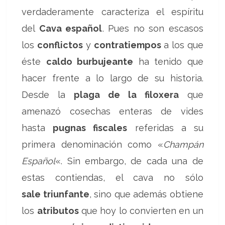
verdaderamente caracteriza el espíritu
del
Cava español
. Pues no son escasos
los
conflictos
y
contratiempos
a los que
éste
caldo burbujeante
ha tenido que
hacer frente a lo largo de su historia.
Desde la
plaga de la filoxera
que
amenazó cosechas enteras de vides
hasta
pugnas fiscales
referidas a su
primera denominación como «
Champán
Español
«. Sin embargo, de cada una de
estas contiendas, el cava no sólo
sale triunfante
, sino que además obtiene
los
atributos
que hoy lo convierten en un