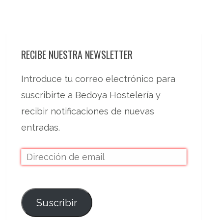
RECIBE NUESTRA NEWSLETTER
Introduce tu correo electrónico para
suscribirte a Bedoya Hostelería y
recibir notificaciones de nuevas
entradas.
Suscribir