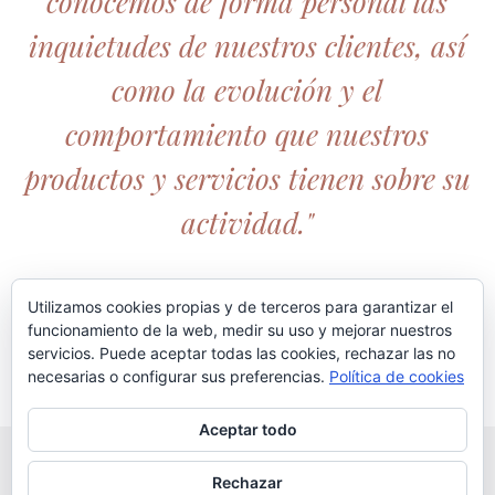
conocemos de forma personal las
inquietudes de nuestros clientes, así
como la evolución y el
comportamiento que nuestros
productos y servicios tienen sobre su
actividad."
Utilizamos cookies propias y de terceros para garantizar el
funcionamiento de la web, medir su uso y mejorar nuestros
servicios. Puede aceptar todas las cookies, rechazar las no
necesarias o configurar sus preferencias.
Política de cookies
Aceptar todo
© 2020 copyright Bedoya Hostelería // Todos los derechos
Rechazar