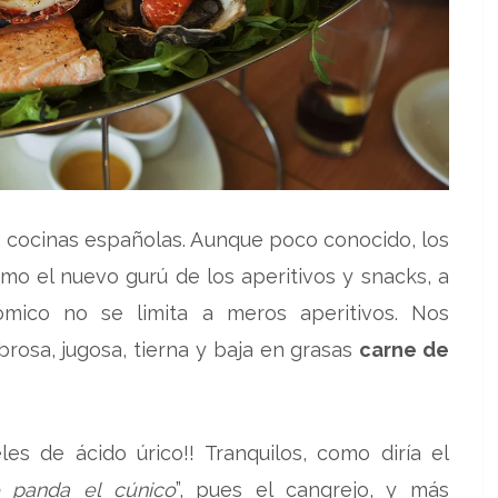
s cocinas españolas. Aunque poco conocido, los
mo el nuevo gurú de los aperitivos y snacks, a
mico no se limita a meros aperitivos. Nos
brosa, jugosa, tierna y baja en grasas
carne de
es de ácido úrico!! Tranquilos, como diría el
 panda el cúnico
”, pues el cangrejo, y más