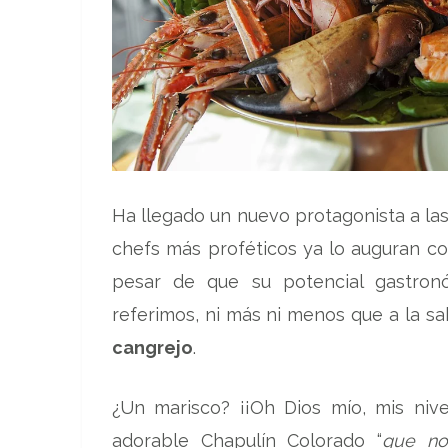
Ha llegado un nuevo protagonista a la
chefs más proféticos ya lo auguran co
pesar de que su potencial gastronó
referimos, ni más ni menos que a la sa
cangrejo
.
¿Un marisco? ¡¡Oh Dios mío, mis nivel
adorable Chapulín Colorado “
que no