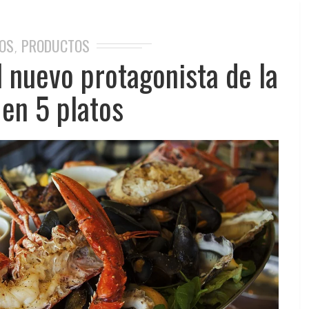
OS
PRODUCTOS
,
l nuevo protagonista de la
 en 5 platos