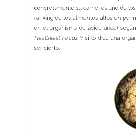
concretamente su carne, es uno de los
ranking de los alimentos altos en pur
en el organismo de ácido úrico) segú
Healthiest Foods
. Y si lo dice una org
ser cierto.