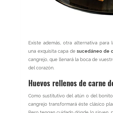
Existe además, otra alternativa para 
una exquisita capa de
sucedáneo de c
cangrejo, que llenará la boca de vues
del corazón.
Huevos rellenos de carne d
Como sustitutivo del atún o del bonito
cangrejo transformará éste clásico plat
Pero tengan cuidado dónde lo sirven, 