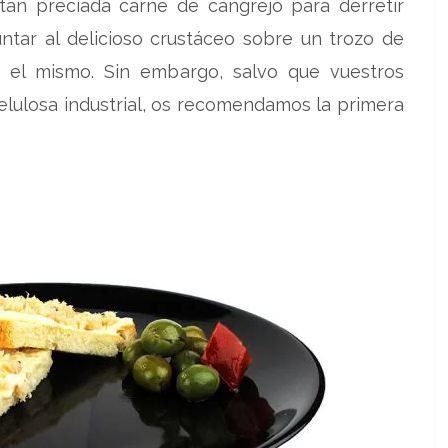
tan preciada carne de cangrejo para derretir
untar al delicioso crustáceo sobre un trozo de
do el mismo. Sin embargo, salvo que vuestros
elulosa industrial, os recomendamos la primera