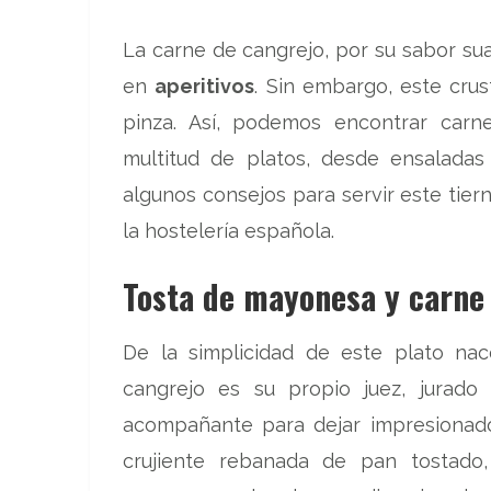
La carne de cangrejo, por su sabor sua
en
aperitivos
. Sin embargo, este cru
pinza. Así, podemos encontrar carn
multitud de platos, desde ensaladas
algunos consejos para servir este tier
la hostelería española.
Tosta de mayonesa y carne
De la simplicidad de este plato na
cangrejo es su propio juez, jurado
acompañante para dejar impresionad
crujiente rebanada de pan tostado