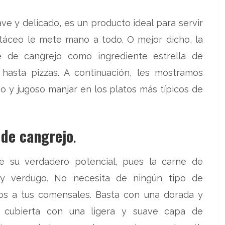
ve y delicado, es un producto ideal para servir
stáceo le mete mano a todo. O mejor dicho, la
e de cangrejo como ingrediente estrella de
 hasta pizzas. A continuación, les mostramos
no y jugoso manjar en los platos más típicos de
 de cangrejo
.
ce su verdadero potencial, pues la carne de
 y verdugo. No necesita de ningún tipo de
os a tus comensales. Basta con una dorada y
, cubierta con una ligera y suave capa de