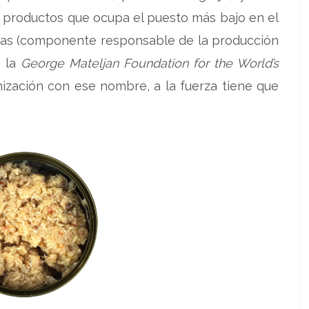
 productos que ocupa el puesto más bajo en el
inas (componente responsable de la producción
n la
George
Mateljan Foundation for the World’s
anización con ese nombre, a la fuerza tiene que