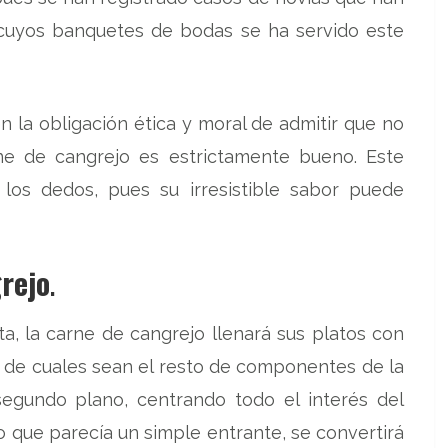
 cuyos banquetes de bodas se ha servido este
 la obligación ética y moral de admitir que no
ne de cangrejo es estrictamente bueno. Este
los dedos, pues su irresistible sabor puede
rejo
.
a, la carne de cangrejo llenará sus platos con
e de cuales sean el resto de componentes de la
segundo plano, centrando todo el interés del
lo que parecía un simple entrante, se convertirá