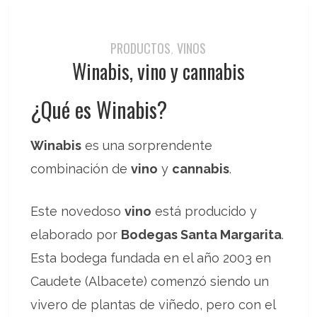
PRODUCTOS
VINOS
,
Winabis, vino y cannabis
¿Qué es Winabis?
Winabis
es una sorprendente
combinación de
vino
y
cannabis
.
Este novedoso
vino
está producido y
elaborado por
Bodegas Santa Margarita
.
Esta bodega fundada en el año 2003 en
Caudete (Albacete) comenzó siendo un
vivero de plantas de viñedo, pero con el