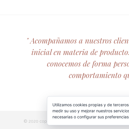
" Acompañamos a nuestros client
inicial en materia de producto
conocemos de forma person
comportamiento que
Utilizamos cookies propias y de terceros
medir su uso y mejorar nuestros servicio
necesarias o configurar sus preferencia
© 2020 copyright Bedoya Hostelería // Todos los dere