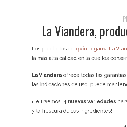
P
La Viandera, produ
Los productos de
quinta gama La Via
la más alta calidad en la que los conse
La Viandera
ofrece todas las garantía
las indicaciones de uso, puede manten
¡Te traemos 4
nuevas variedades
para
y la frescura de sus ingredientes!