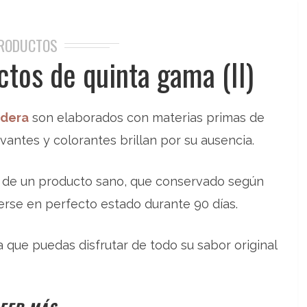
RODUCTOS
ctos de quinta gama (II)
ndera
son elaborados con materias primas de
rvantes y colorantes brillan por su ausencia.
s de un producto sano, que conservado según
erse en perfecto estado durante 90 días.
 que puedas disfrutar de todo su sabor original