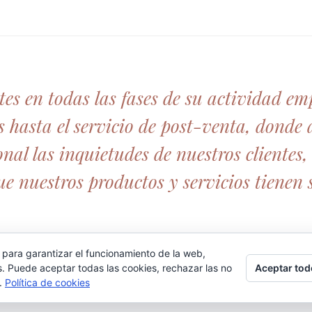
es en todas las fases de su actividad emp
s hasta el servicio de post-venta, donde 
al las inquietudes de nuestros clientes, 
 nuestros productos y servicios tienen s
 para garantizar el funcionamiento de la web,
Aceptar tod
s. Puede aceptar todas las cookies, rechazar las no
s.
Política de cookies
chos reservados //
Política da Calidad
//
Aviso legal
//
Política de Co