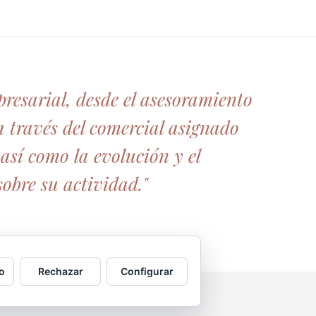
resarial, desde el asesoramiento
a través del comercial asignado
así como la evolución y el
obre su actividad."
o
Rechazar
Configurar
okies
//
Política de Privacidad