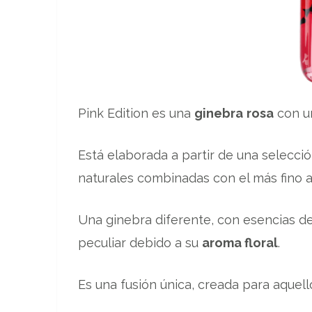
Pink Edition es una
ginebra
rosa
con u
Está elaborada a partir de una selecci
naturales combinadas con el más fino a
Una ginebra diferente, con esencias d
peculiar debido a su
aroma floral
.
Es una fusión única, creada para aque