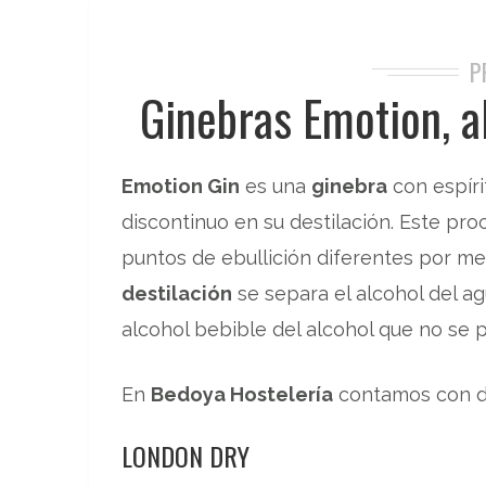
P
Ginebras Emotion, a
Emotion Gin
es una
ginebra
con espírit
discontinuo en su destilación. Este pro
puntos de ebullición diferentes por me
destilación
se separa el alcohol del ag
alcohol bebible del alcohol que no se 
En
Bedoya Hostelería
contamos con d
LONDON DRY