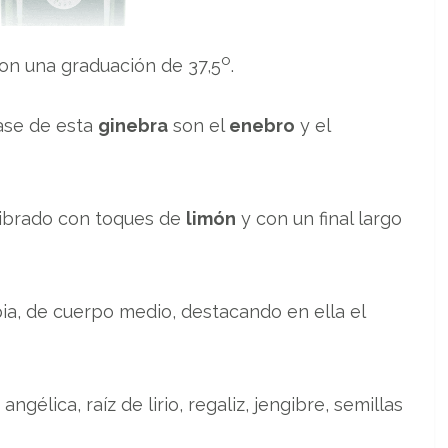
o
on una graduación de 37,5
.
ase de esta
ginebra
son el
enebro
y el
ilibrado con toques de
limón
y con un final largo
ia, de cuerpo medio, destacando en ella el
angélica, raíz de lirio, regaliz, jengibre, semillas