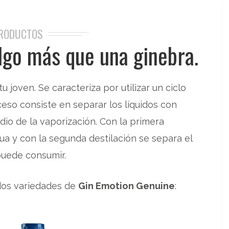
RODUCTOS
lgo más que una ginebra.
u joven. Se caracteriza por utilizar un ciclo
ceso consiste en separar los líquidos con
dio de la vaporización. Con la primera
ua y con la segunda destilación se separa el
puede consumir.
os variedades de
Gin Emotion Genuine
: