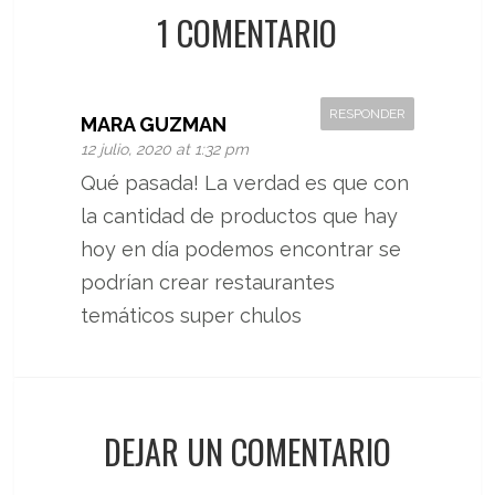
1 COMENTARIO
RESPONDER
MARA GUZMAN
12 julio, 2020 at 1:32 pm
Qué pasada! La verdad es que con
la cantidad de productos que hay
hoy en día podemos encontrar se
podrían crear restaurantes
temáticos super chulos
DEJAR UN COMENTARIO