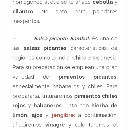
homogéneo al que se le añade
cebolla
y
cilantro
. No apto para paladares
inexpertos.
– Salsa picante Sambal.
Es una de
las
salsas picantes
características de
regiones como la India, China e Indonesia.
Para su preparación se emplean una gran
variedad de
pimientos picantes
,
especialmente habaneros y chiles. Para
prepararla, trituraremos
pimientos chiles
rojos
y
habaneros
junto con
hierba de
limón
,
ajos
y
jengibre
; a continuación,
añadiremos
vinagre
y calentaremos el