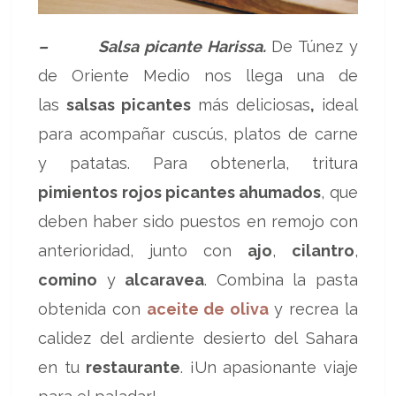
– Salsa picante Harissa.
De Túnez y
de Oriente Medio nos llega una de
las
salsas picantes
más deliciosas
,
ideal
para acompañar cuscús, platos de carne
y patatas. Para obtenerla, tritura
pimientos rojos picantes ahumados
, que
deben haber sido puestos en remojo con
anterioridad, junto con
ajo
,
cilantro
,
comino
y
alcaravea
. Combina la pasta
obtenida con
aceite de oliva
y recrea la
calidez del ardiente desierto del Sahara
en tu
restaurante
. ¡Un apasionante viaje