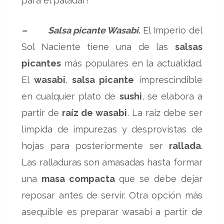
para el paladar!
– Salsa picante Wasabi.
El Imperio del
Sol Naciente tiene una de las
salsas
picantes
más populares en la actualidad.
El
wasabi
,
salsa picante
imprescindible
en cualquier plato de
sushi
, se elabora a
partir de
raíz de wasabi
. La raíz debe ser
límpida de impurezas y desprovistas de
hojas para posteriormente ser
rallada
.
Las ralladuras son amasadas hasta formar
una
masa compacta
que se debe dejar
reposar antes de servir. Otra opción más
asequible es preparar wasabi a partir de