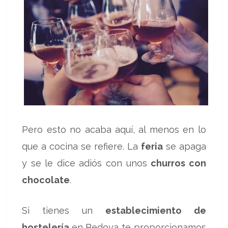
Pero esto no acaba aquí, al menos en lo
que a cocina se refiere. La
feria
se apaga
y se le dice adiós con unos
churros con
chocolate
.
Si tienes un
establecimiento de
hostelería
en Bedoya te proporcionamos