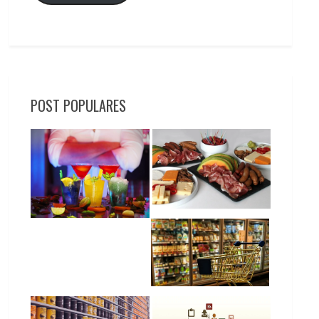
POST POPULARES