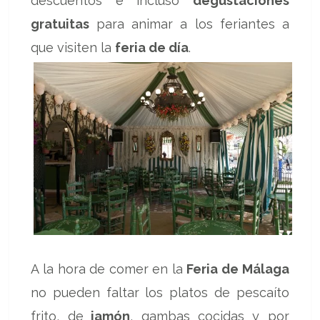
descuentos e incluso
degustaciones
gratuitas
para animar a los feriantes a
que visiten la
feria de día
.
A la hora de comer en la
Feria de Málaga
no pueden faltar los platos de pescaíto
frito, de
jamón
, gambas cocidas y por