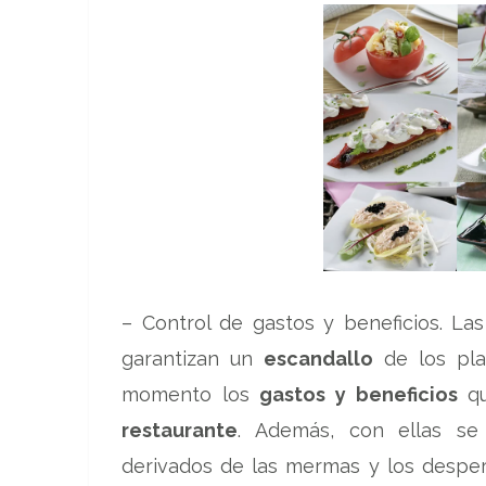
– Control de gastos y beneficios. La
garantizan un
escandallo
de los pla
momento los
gastos y beneficios
qu
restaurante
. Además, con ellas se
derivados de las mermas y los despe