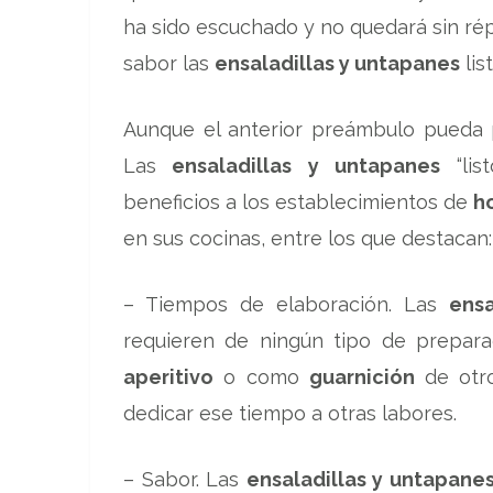
ha sido escuchado y no quedará sin ré
sabor las
ensaladillas y untapanes
lis
Aunque el anterior preámbulo pueda 
Las
ensaladillas y untapanes
“lis
beneficios a los establecimientos de
h
en sus cocinas, entre los que destacan:
– Tiempos de elaboración. Las
ensa
requieren de ningún tipo de prepara
aperitivo
o como
guarnición
de otr
dedicar ese tiempo a otras labores.
– Sabor. Las
ensaladillas y untapane