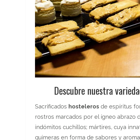
Descubre nuestra variedad
Sacrificados
hosteleros
de espíritus f
rostros marcados por el ígneo abrazo de
indómitos cuchillos; mártires, cuya inn
quimeras en forma de sabores y aromas