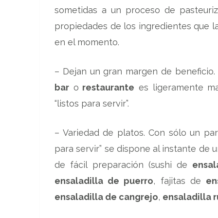
sometidas a un proceso de pasteuriz
propiedades de los ingredientes que la
en el momento.
– Dejan un gran margen de beneficio.
bar
o
restaurante
es ligeramente ma
“listos para servir”.
– Variedad de platos. Con sólo un pa
para servir” se dispone al instante de 
de fácil preparación (sushi de
ensala
ensaladilla de puerro
, fajitas de
en
ensaladilla de cangrejo
,
ensaladilla 