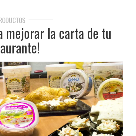
RODUCTOS
a mejorar la carta de tu
taurante!