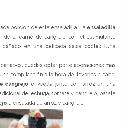
cada porción de esta ensaladilla. La
ensaladilla
 de la carne de cangrejo con el estimulante
o bañado en una delicada salsa coctel: ¡Una
de canapés, puedes optar por elaboraciones más
na complicación a la hora de llevarlas a cabo:
de cangrejo
envuelta junto con arroz en una
radicional de lechuga, tomate y cangrejo, patata
ejo
o ensalada de arroz y cangrejo.