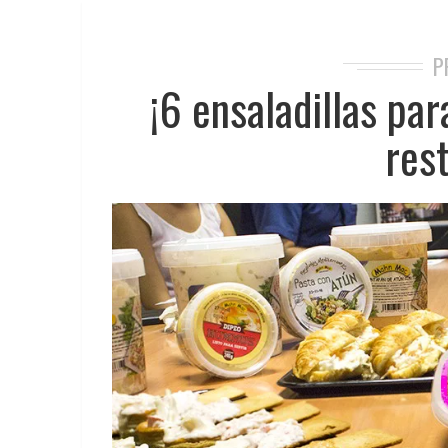
P
¡6 ensaladillas par
res