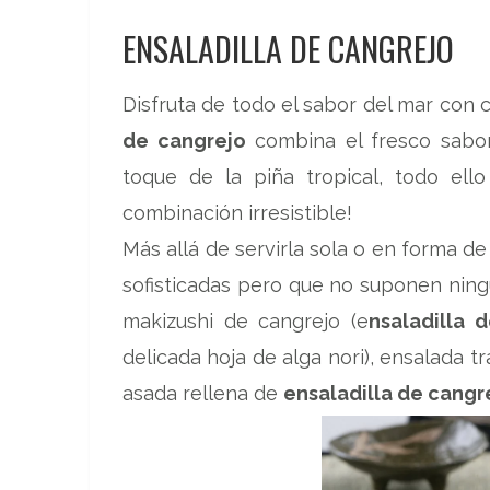
ENSALADILLA DE CANGREJO
Disfruta de todo el sabor del mar con 
de cangrejo
combina el fresco sabor
toque de la piña tropical, todo ell
combinación irresistible!
Más allá de servirla sola o en forma 
sofisticadas pero que no suponen ningu
makizushi de cangrejo (e
nsaladilla 
delicada hoja de alga nori), ensalada t
asada rellena de
ensaladilla de cangr