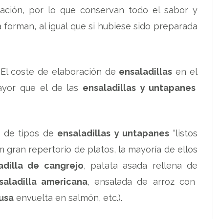
ación, por lo que conservan todo el sabor y
 forman, al igual que si hubiese sido preparada
 El coste de elaboración de
ensaladillas
en el
yor que el de las
ensaladillas
y untapanes
r de tipos de
ensaladillas
y untapanes
“listos
un gran repertorio de platos, la mayoría de ellos
dilla de cangrejo
, patata asada rellena de
saladilla americana
, ensalada de arroz con
rusa
envuelta en salmón, etc.).