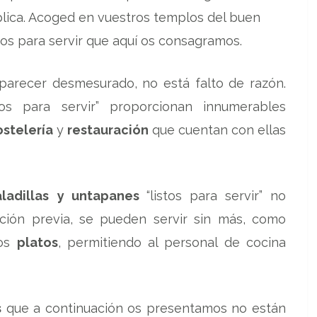
plica. Acoged en vuestros templos del buen
tos para servir que aquí os consagramos.
parecer desmesurado, no está falto de razón.
tos para servir” proporcionan innumerables
ostelería
y
restauración
que cuentan con ellas
ladillas
y untapanes
“listos para servir” no
ción previa, se pueden servir sin más, como
os
platos
, permitiendo al personal de cocina
s
que a continuación os presentamos no están