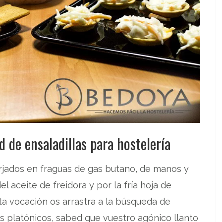
 de ensaladillas para hostelería
orjados en fraguas de gas butano, de manos y
l aceite de freidora y por la fría hoja de
ata vocación os arrastra a la búsqueda de
 platónicos, sabed que vuestro agónico llanto