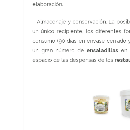
elaboración.
– Almacenaje y conservación. La posib
un único recipiente, los diferentes f
consumo (90 días en envase cerrado y
un gran número de
ensaladillas
en c
espacio de las despensas de los
resta