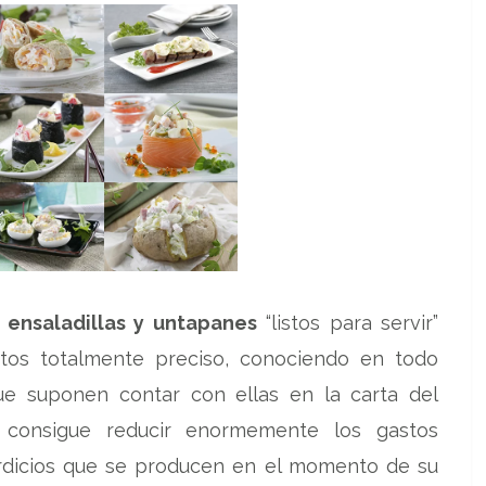
s
ensaladillas y untapanes
“listos para servir”
tos totalmente preciso, conociendo en todo
e suponen contar con ellas en la carta del
 consigue reducir enormemente los gastos
rdicios que se producen en el momento de su