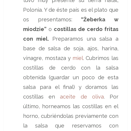
tuvo muy presente su tierra natal,
Polonia. Y de éste país es el plato que
os presentamos:
“Żeberka w
miodzie”
o
costillas de cerdo fritas
con miel.
Preparamos una salsa a
base de salsa de soja, ajos, harina,
vinagre, mostaza y
miel
. Cubrimos las
costillas de cerdo con la salsa
obtenida (guardar un poco de esta
salsa para el final) y doramos las
costillas en
aceite de oliva
. Por
último, horneamos las costillas en el
horno, cubriéndolas previamente con
la salsa que reservamos con