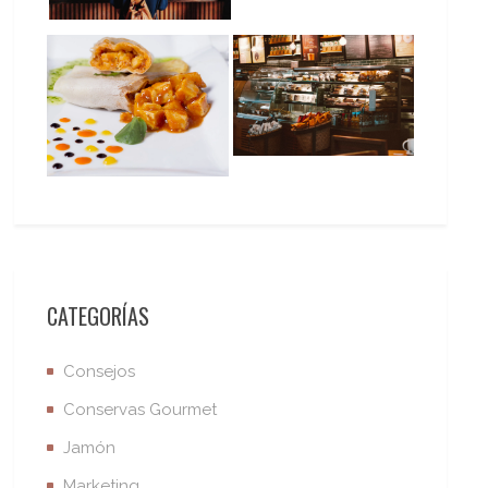
CATEGORÍAS
Consejos
Conservas Gourmet
Jamón
Marketing