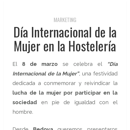
MARKETING
Día Internacional de la
Mujer en la Hostelería
El
8 de marzo
se celebra el
“Día
Internacional de la Mujer”
, una festividad
dedicada a conmemorar y reivindicar la
lucha de la mujer por participar en la
sociedad
en pie de igualdad con el
hombre.
Desde
Bedoya
queremos presentaros