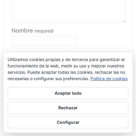
Nombre
(required)
Email
(required)
Utilizamos cookies propias y de terceros para garantizar el
funcionamiento de la web, medir su uso y mejorar nuestros
servicios. Puede aceptar todas las cookies, rechazar las no
necesarias o configurar sus preferencias.
Política de cookies
Website
Aceptar todo
Rechazar
Recibir un correo electrónico con los
Configurar
siguientes comentarios a esta entrada.