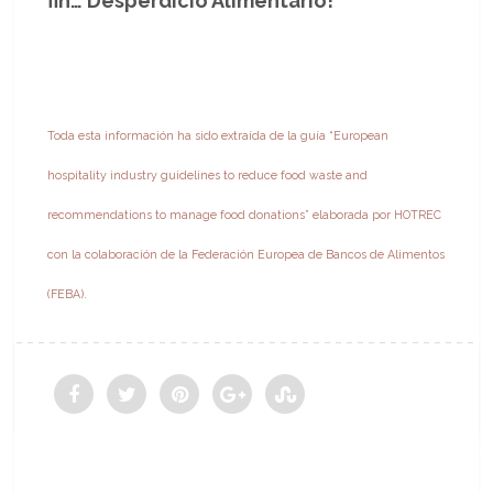
fin… Desperdicio Alimentario!
Toda esta información ha sido extraída de la guía “European
hospitality industry guidelines to reduce food waste and
recommendations to manage food donations” elaborada por HOTREC
con la colaboración de la Federación Europea de Bancos de Alimentos
(FEBA).