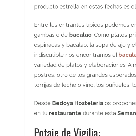
producto estrella en estas fechas es e
Entre los entrantes típicos podemos en
gambas o de
bacalao
. Como platos pr
espinacas y bacalao, la sopa de ajo y 
indiscutible nos encontramos el
bacal
variedad de platos y elaboraciones. A
postres, otro de los grandes esperado
torrijas de leche o vino, los buñuelos, 
Desde
Bedoya Hostelería
os propone
en tu
restaurante
durante esta
Seman
Potaje de Vigilia: