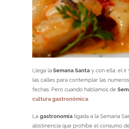
Llega la
Semana Santa
y con ella, el i
las calles para contemplar las numeros
fechas. Pero cuando hablamos de
Sem
cultura gastronómica
.
La
gastronomía
ligada a la Semana San
abstinencia que prohíbe el consumo de 