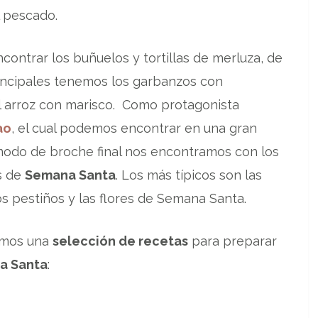
l pescado.
contrar los buñuelos y tortillas de merluza, de
incipales tenemos los garbanzos con
el arroz con marisco. Como protagonista
ao
, el cual podemos encontrar en una gran
 modo de broche final nos encontramos con los
s de
Semana Santa
. Los más típicos son las
los pestiños y las flores de Semana Santa.
mos una
selección de recetas
para preparar
a Santa
: