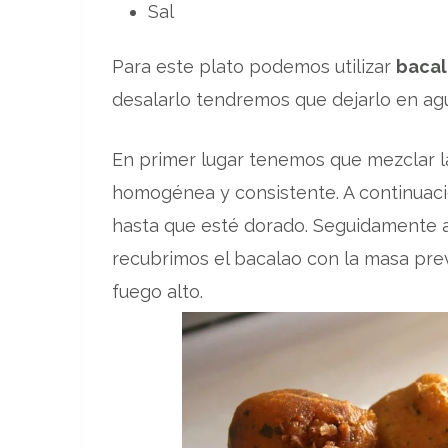
Sal
Para este plato podemos utilizar
baca
desalarlo tendremos que dejarlo en agu
En primer lugar tenemos que mezclar l
homogénea y consistente. A continuaci
hasta que esté dorado. Seguidamente ad
recubrimos el bacalao con la masa prev
fuego alto.