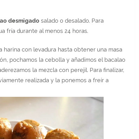
lao desmigado
salado o desalado. Para
a fría durante al menos 24 horas.
a harina con levadura hasta obtener una masa
ón, pochamos la cebolla y añadimos el bacalao
erezamos la mezcla con perejil. Para finalizar,
iamente realizada y la ponemos a freír a