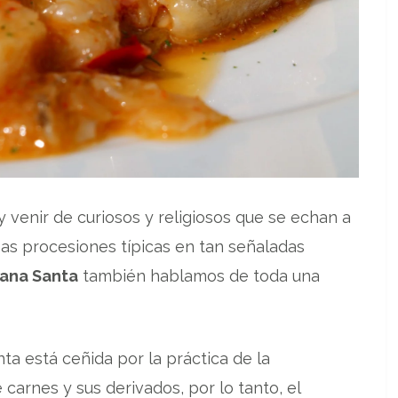
r y venir de curiosos y religiosos que se echan a
as procesiones típicas en tan señaladas
ana Santa
también hablamos de toda una
ta está ceñida por la práctica de la
carnes y sus derivados, por lo tanto, el