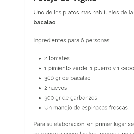
Uno de los platos más habituales de la
bacalao
.
Ingredientes para 6 personas:
2 tomates
1 pimiento verde, 1 puerro y 1 cebo
300 gr de bacalao
2 huevos
300 gr de garbanzos
Un manojo de espinacas frescas
Para su elaboración, en primer lugar se
se ponen a cocer las legumbres y una ve